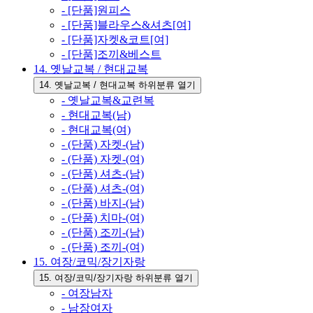
- [단품]원피스
- [단품]블라우스&셔츠[여]
- [단품]자켓&코트[여]
- [단품]조끼&베스트
14. 옛날교복 / 현대교복
14. 옛날교복 / 현대교복 하위분류 열기
- 옛날교복&교련복
- 현대교복(남)
- 현대교복(여)
- (단품) 자켓-(남)
- (단품) 자켓-(여)
- (단품) 셔츠-(남)
- (단품) 셔츠-(여)
- (단품) 바지-(남)
- (단품) 치마-(여)
- (단품) 조끼-(남)
- (단품) 조끼-(여)
15. 여장/코믹/장기자랑
15. 여장/코믹/장기자랑 하위분류 열기
- 여장남자
- 남장여자