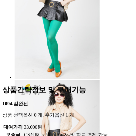
상품간략정보 및 구매기능
1094.김완선
상품 선택옵션 0 개, 추가옵션 1 개
대여가격
33,000원
보증금
CS센터 문의 / 관공서 및 학교 면제 가능