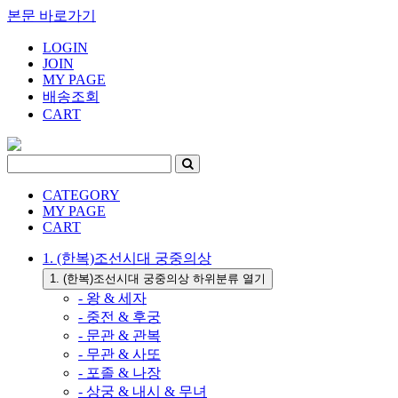
본문 바로가기
LOGIN
JOIN
MY PAGE
배송조회
CART
CATEGORY
MY PAGE
CART
1. (한복)조선시대 궁중의상
1. (한복)조선시대 궁중의상 하위분류 열기
- 왕 & 세자
- 중전 & 후궁
- 문관 & 관복
- 무관 & 사또
- 포졸 & 나장
- 상궁 & 내시 & 무녀