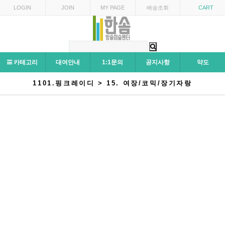
LOGIN
JOIN
MY PAGE
배송조회
CART
카테고리
대여안내
1:1문의
공지사항
약도
1101.핑크레이디 > 15. 여장/코믹/장기자랑