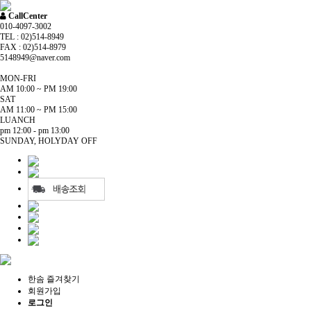
CallCenter
010-4097-3002
TEL : 02)514-8949
FAX : 02)514-8979
5148949@naver.com
MON-FRI
AM 10:00 ~ PM 19:00
SAT
AM 11:00 ~ PM 15:00
LUANCH
pm 12:00 - pm 13:00
SUNDAY, HOLYDAY OFF
한솜 즐겨찾기
회원가입
로그인