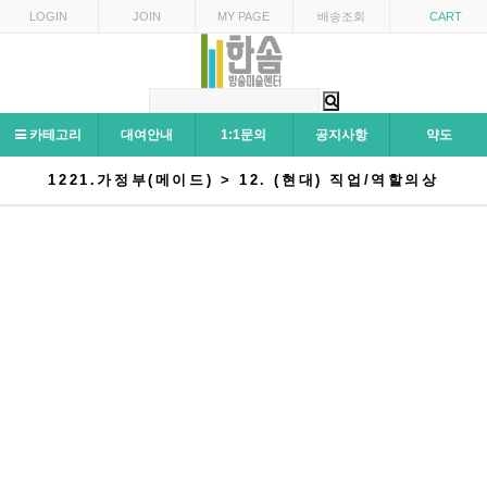
LOGIN
JOIN
MY PAGE
배송조회
CART
카테고리
대여안내
1:1문의
공지사항
약도
1221.가정부(메이드) > 12. (현대) 직업/역할의상