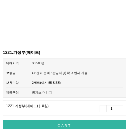
1221.가정부(메이드)
대여가격
38,500원
보증금
CS센터 문의 / 관공서 및 학교 면제 가능
보유수량
2세트(여자 55 SIZE)
제품구성
원피스,머리띠
1221.가정부(메이드)
(+0원)