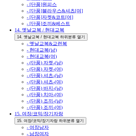
- [단품]원피스
- [단품]블라우스&셔츠[여]
- [단품]자켓&코트[여]
- [단품]조끼&베스트
14. 옛날교복 / 현대교복
14. 옛날교복 / 현대교복 하위분류 열기
- 옛날교복&교련복
- 현대교복(남)
- 현대교복(여)
- (단품) 자켓-(남)
- (단품) 자켓-(여)
- (단품) 셔츠-(남)
- (단품) 셔츠-(여)
- (단품) 바지-(남)
- (단품) 치마-(여)
- (단품) 조끼-(남)
- (단품) 조끼-(여)
15. 여장/코믹/장기자랑
15. 여장/코믹/장기자랑 하위분류 열기
- 여장남자
- 남장여자