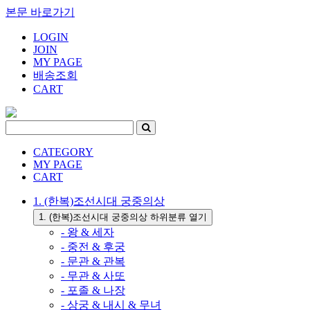
본문 바로가기
LOGIN
JOIN
MY PAGE
배송조회
CART
CATEGORY
MY PAGE
CART
1. (한복)조선시대 궁중의상
1. (한복)조선시대 궁중의상 하위분류 열기
- 왕 & 세자
- 중전 & 후궁
- 문관 & 관복
- 무관 & 사또
- 포졸 & 나장
- 상궁 & 내시 & 무녀