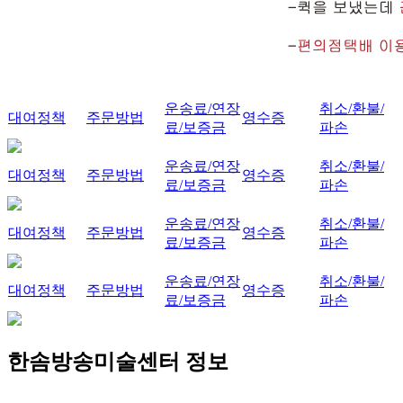
운송료/연장
취소/환불/
대여정책
주문방법
영수증
료/보증금
파손
운송료/연장
취소/환불/
대여정책
주문방법
영수증
료/보증금
파손
운송료/연장
취소/환불/
대여정책
주문방법
영수증
료/보증금
파손
운송료/연장
취소/환불/
대여정책
주문방법
영수증
료/보증금
파손
한솜방송미술센터 정보