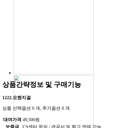
상품간략정보 및 구매기능
1222.오렌지걸
상품 선택옵션 0 개, 추가옵션 0 개
대여가격
49,500원
보증금
CS센터 문의 / 관공서 및 학교 면제 가능