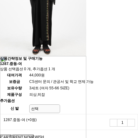
상품간략정보 및 구매기능
1287.중동-여
상품 선택옵션 0 개, 추가옵션 1 개
대여가격
44,000원
보증금
CS센터 문의 / 관공서 및 학교 면제 가능
보유수량
3세트 (여자 55-66 SIZE)
제품구성
의상,히잡
추가옵션
신 발
1287.중동-여
(+0원)
WISH