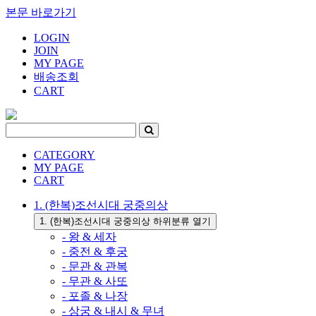
본문 바로가기
LOGIN
JOIN
MY PAGE
배송조회
CART
CATEGORY
MY PAGE
CART
1. (한복)조선시대 궁중의상
1. (한복)조선시대 궁중의상 하위분류 열기
- 왕 & 세자
- 중전 & 후궁
- 문관 & 관복
- 무관 & 사또
- 포졸 & 나장
- 상궁 & 내시 & 무녀