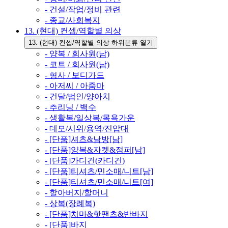
- 건설/작업/정비 관련
- 종교/사회복지
13. (현대) 컨셉/역할별 의상
13. (현대) 컨셉/역할별 의상 하위분류 열기
- 양복 / 회사원(남)
- 코트 / 회사원(남)
- 형사 / 보디가드
- 아저씨 / 아줌마
- 건달/범인/양아치
- 추리닝 / 백수
- 생활복/일상복/목욕가운
- 데모/시위/용역/진압대
- [단품]셔츠&남방[남]
- [단품]양복&자켓&점퍼[남]
- [단품]가디건(카디건)
- [단품]티셔츠/민소매/니트[남]
- [단품]티셔츠/민소매/니트[여]
- 할아버지/할머니
- 상복(장례복)
- [단품]치마&핫팬츠&반바지
- [단품]바지