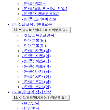
- [단품]원피스
- [단품]블라우스&셔츠[여]
- [단품]자켓&코트[여]
- [단품]조끼&베스트
14. 옛날교복 / 현대교복
14. 옛날교복 / 현대교복 하위분류 열기
- 옛날교복&교련복
- 현대교복(남)
- 현대교복(여)
- (단품) 자켓-(남)
- (단품) 자켓-(여)
- (단품) 셔츠-(남)
- (단품) 셔츠-(여)
- (단품) 바지-(남)
- (단품) 치마-(여)
- (단품) 조끼-(남)
- (단품) 조끼-(여)
15. 여장/코믹/장기자랑
15. 여장/코믹/장기자랑 하위분류 열기
- 여장남자
- 남장여자