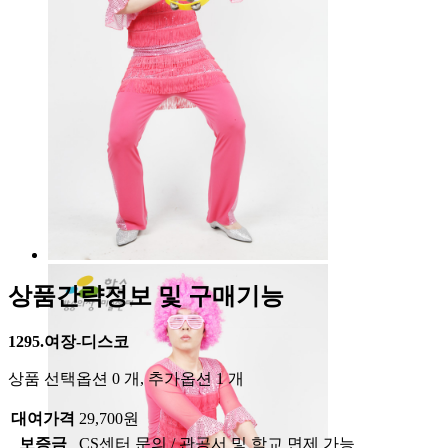
상품간략정보 및 구매기능
1295.여장-디스코
상품 선택옵션 0 개, 추가옵션 1 개
대여가격
29,700원
보증금
CS센터 문의 / 관공서 및 학교 면제 가능