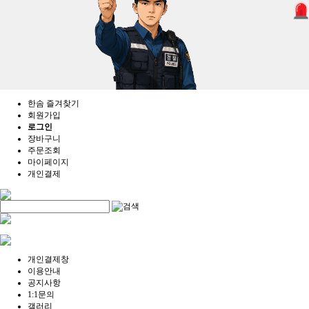
한솜 즐겨찾기
회원가입
로그인
장바구니
주문조회
마이페이지
개인결제
개인결제창
이용안내
공지사항
1:1문의
갤러리