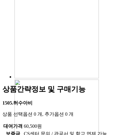
상품간략정보 및 구매기능
1505.허수아비
상품 선택옵션 0 개, 추가옵션 0 개
대여가격
60,500원
보증금
CS센터 문의 / 관공서 및 학교 면제 가능