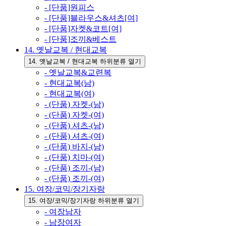
- [단품]원피스
- [단품]블라우스&셔츠[여]
- [단품]자켓&코트[여]
- [단품]조끼&베스트
14. 옛날교복 / 현대교복
14. 옛날교복 / 현대교복 하위분류 열기
- 옛날교복&교련복
- 현대교복(남)
- 현대교복(여)
- (단품) 자켓-(남)
- (단품) 자켓-(여)
- (단품) 셔츠-(남)
- (단품) 셔츠-(여)
- (단품) 바지-(남)
- (단품) 치마-(여)
- (단품) 조끼-(남)
- (단품) 조끼-(여)
15. 여장/코믹/장기자랑
15. 여장/코믹/장기자랑 하위분류 열기
- 여장남자
- 남장여자