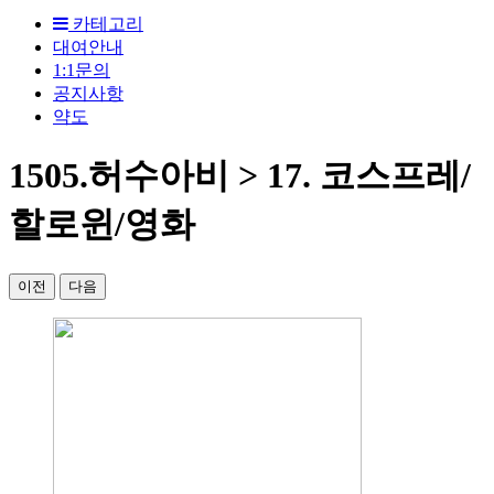
카테고리
대여안내
1:1문의
공지사항
약도
1505.허수아비 > 17. 코스프레/
할로윈/영화
이전
다음