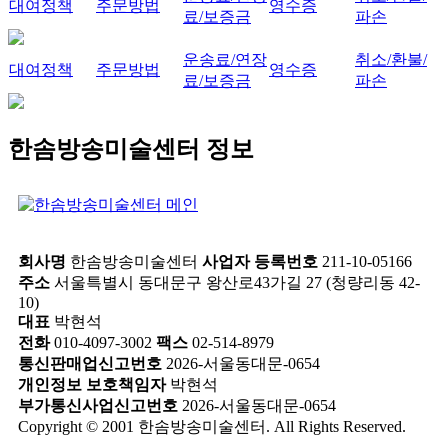
대여정책
주문방법
영수증
료/보증금
파손
운송료/연장
취소/환불/
대여정책
주문방법
영수증
료/보증금
파손
한솜방송미술센터 정보
회사명
한솜방송미술센터
사업자 등록번호
211-10-05166
주소
서울특별시 동대문구 왕산로43가길 27 (청량리동 42-
10)
대표
박현석
전화
010-4097-3002
팩스
02-514-8979
통신판매업신고번호
2026-서울동대문-0654
개인정보 보호책임자
박현석
부가통신사업신고번호
2026-서울동대문-0654
Copyright © 2001 한솜방송미술센터. All Rights Reserved.