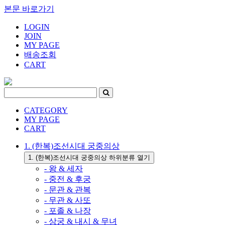
본문 바로가기
LOGIN
JOIN
MY PAGE
배송조회
CART
CATEGORY
MY PAGE
CART
1. (한복)조선시대 궁중의상
1. (한복)조선시대 궁중의상 하위분류 열기
- 왕 & 세자
- 중전 & 후궁
- 문관 & 관복
- 무관 & 사또
- 포졸 & 나장
- 상궁 & 내시 & 무녀