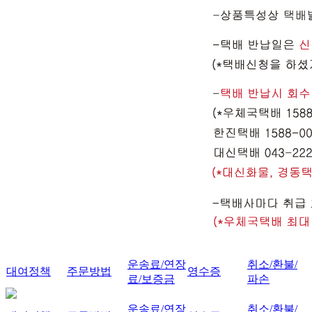
운송료/연장
취소/환불/
대여정책
주문방법
영수증
료/보증금
파손
운송료/연장
취소/환불/