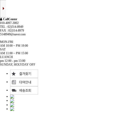
CallCenter
010-4097-3002
TEL : 02)514-8949
FAX : 02)514-8979
5148949@naver.com
MON-FRI
AM 10:00 ~ PM 19:00
SAT
AM 11:00 ~ PM 15:00
LUANCH
pm 12:00 - pm 13:00
SUNDAY, HOLYDAY OFF