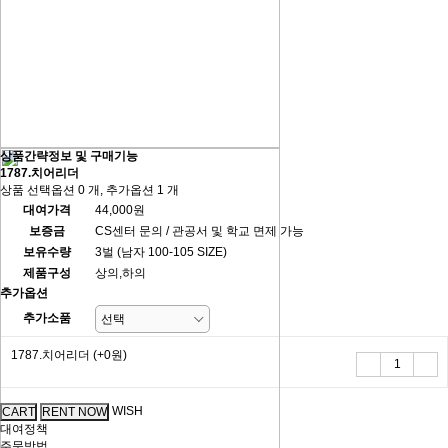
상품간략정보 및 구매기능
1787.치어리더
상품 선택옵션 0 개, 추가옵션 1 개
대여가격
44,000원
보증금
CS센터 문의 / 관공서 및 학교 면제 가능
보유수량
3벌 (남자 100-105 SIZE)
제품구성
상의,하의
추가옵션
추가소품
1787.치어리더
(+0원)
WISH
대여정책
주문방법