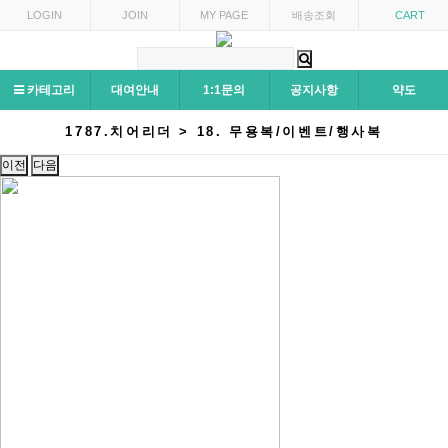
LOGIN
JOIN
MY PAGE
배송조회
CART
카테고리
대여안내
1:1문의
공지사항
약도
1787.치어리더 > 18. 무용복/이벤트/행사복
이전
다음