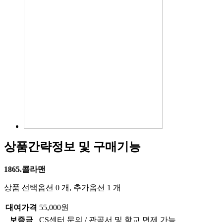
상품간략정보 및 구매기능
1865.콜라맨
상품 선택옵션 0 개, 추가옵션 1 개
대여가격
55,000원
보증금
CS센터 문의 / 관공서 및 학교 면제 가능