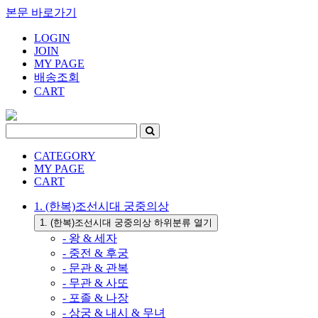
본문 바로가기
LOGIN
JOIN
MY PAGE
배송조회
CART
CATEGORY
MY PAGE
CART
1. (한복)조선시대 궁중의상
1. (한복)조선시대 궁중의상 하위분류 열기
- 왕 & 세자
- 중전 & 후궁
- 문관 & 관복
- 무관 & 사또
- 포졸 & 나장
- 상궁 & 내시 & 무녀