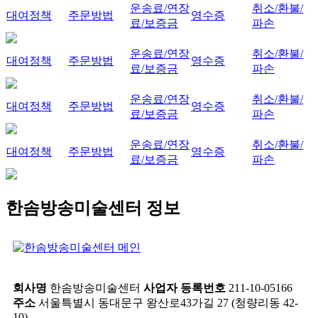
운송료/연장
취소/환불/
대여정책
주문방법
영수증
료/보증금
파손
운송료/연장
취소/환불/
대여정책
주문방법
영수증
료/보증금
파손
운송료/연장
취소/환불/
대여정책
주문방법
영수증
료/보증금
파손
운송료/연장
취소/환불/
대여정책
주문방법
영수증
료/보증금
파손
한솜방송미술센터 정보
회사명
한솜방송미술센터
사업자 등록번호
211-10-05166
주소
서울특별시 동대문구 왕산로43가길 27 (청량리동 42-
10)