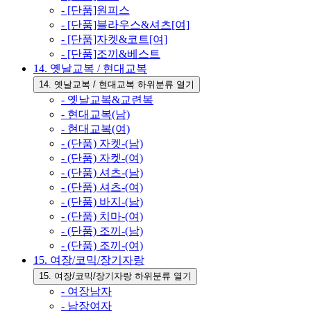
- [단품]원피스
- [단품]블라우스&셔츠[여]
- [단품]자켓&코트[여]
- [단품]조끼&베스트
14. 옛날교복 / 현대교복
14. 옛날교복 / 현대교복 하위분류 열기
- 옛날교복&교련복
- 현대교복(남)
- 현대교복(여)
- (단품) 자켓-(남)
- (단품) 자켓-(여)
- (단품) 셔츠-(남)
- (단품) 셔츠-(여)
- (단품) 바지-(남)
- (단품) 치마-(여)
- (단품) 조끼-(남)
- (단품) 조끼-(여)
15. 여장/코믹/장기자랑
15. 여장/코믹/장기자랑 하위분류 열기
- 여장남자
- 남장여자