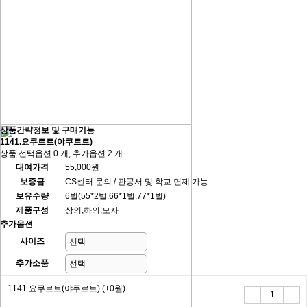
상품간략정보 및 구매기능
1141.요쿠르트(야쿠르트)
상품 선택옵션 0 개, 추가옵션 2 개
대여가격
55,000원
보증금
CS센터 문의 / 관공서 및 학교 면제 가능
보유수량
6벌(55*2벌,66*1벌,77*1벌)
제품구성
상의,하의,모자
추가옵션
사이즈
추가소품
1141.요쿠르트(야쿠르트)
(+0원)