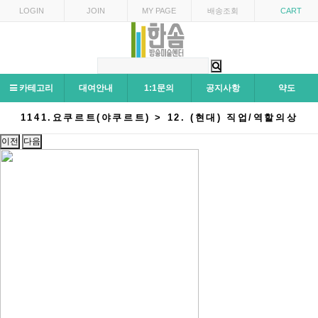
LOGIN
JOIN
MY PAGE
배송조회
CART
카테고리
대여안내
1:1문의
공지사항
약도
1141.요쿠르트(야쿠르트) > 12. (현대) 직업/역할의상
이전
다음