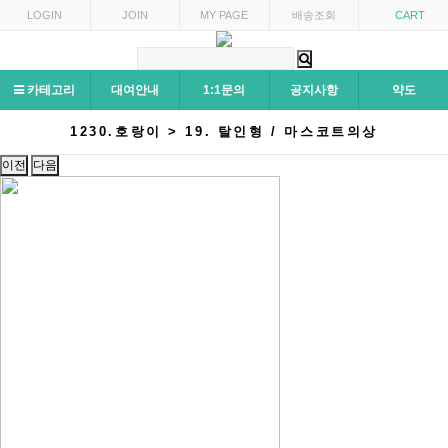
LOGIN
JOIN
MY PAGE
배송조회
CART
카테고리
대여안내
1:1문의
공지사항
약도
1230.호랑이 > 19. 탈인형 / 마스코트의상
이전
다음