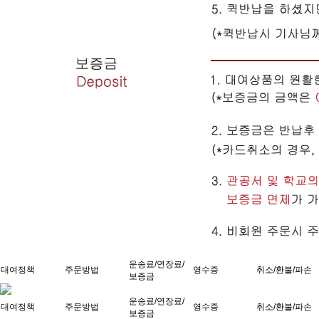
운송료/연장료/
대여정책
주문방법
영수증
취소/환불/파손
보증금
운송료/연장료/
대여정책
주문방법
영수증
취소/환불/파손
보증금