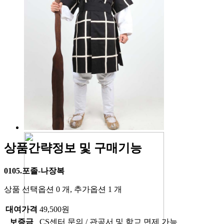
상품간략정보 및 구매기능
0105.포졸-나장복
상품 선택옵션 0 개, 추가옵션 1 개
대여가격
49,500원
보증금
CS센터 문의 / 관공서 및 학교 면제 가능