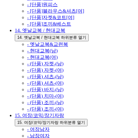
- [단품]원피스
- [단품]블라우스&셔츠[여]
- [단품]자켓&코트[여]
- [단품]조끼&베스트
14. 옛날교복 / 현대교복
14. 옛날교복 / 현대교복 하위분류 열기
- 옛날교복&교련복
- 현대교복(남)
- 현대교복(여)
- (단품) 자켓-(남)
- (단품) 자켓-(여)
- (단품) 셔츠-(남)
- (단품) 셔츠-(여)
- (단품) 바지-(남)
- (단품) 치마-(여)
- (단품) 조끼-(남)
- (단품) 조끼-(여)
15. 여장/코믹/장기자랑
15. 여장/코믹/장기자랑 하위분류 열기
- 여장남자
- 남장여자