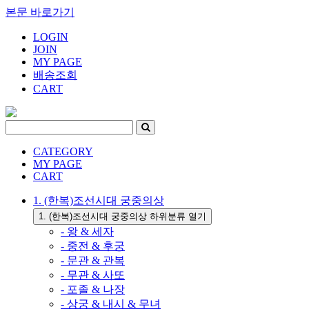
본문 바로가기
LOGIN
JOIN
MY PAGE
배송조회
CART
CATEGORY
MY PAGE
CART
1. (한복)조선시대 궁중의상
1. (한복)조선시대 궁중의상 하위분류 열기
- 왕 & 세자
- 중전 & 후궁
- 문관 & 관복
- 무관 & 사또
- 포졸 & 나장
- 상궁 & 내시 & 무녀