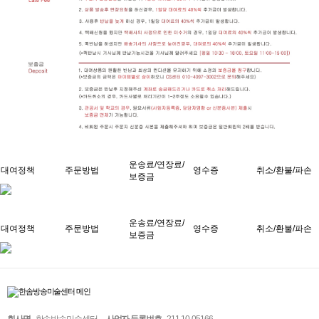
운송료/연장료/
대여정책
주문방법
영수증
취소/환불/파손
보증금
운송료/연장료/
대여정책
주문방법
영수증
취소/환불/파손
보증금