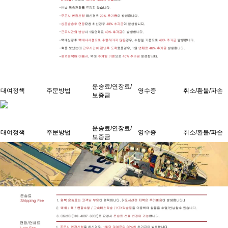
운송료/연장료/
대여정책
주문방법
영수증
취소/환불/파손
보증금
운송료/연장료/
대여정책
주문방법
영수증
취소/환불/파손
보증금