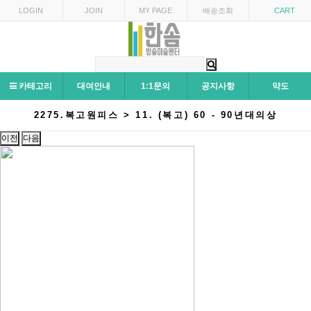
LOGIN
JOIN
MY PAGE
배송조회
CART
카테고리
대여안내
1:1문의
공지사항
약도
2275.복고원피스 > 11. (복고) 60 - 90년대의상
이전
다음