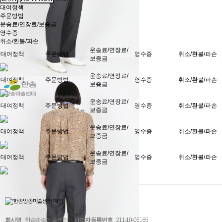
대여정책
주문방법
운송료/연장료/보증금
영수증
취소/환불/파손
운송료/연장료/
대여정책
주문방법
영수증
취소/환불/파손
보증금
운송료/연장료/
대여정책
주문방법
영수증
취소/환불/파손
보증금
운송료/연장료/
대여정책
주문방법
영수증
취소/환불/파손
보증금
운송료/연장료/
대여정책
주문방법
영수증
취소/환불/파손
보증금
운송료/연장료/
대여정책
주문방법
영수증
취소/환불/파손
보증금
회사명
한솜방송미술센터
사업자 등록번호
211-10-05166