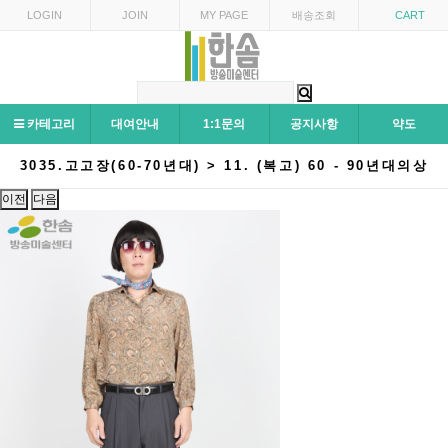
LOGIN
JOIN
MY PAGE
배송조회
CART
카테고리
대여안내
1:1문의
공지사항
약도
3035.고고장(60-70년대) > 11. (복고) 60 - 90년대의상
이전
다음