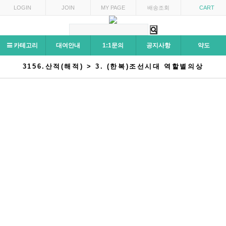
LOGIN
JOIN
MY PAGE
배송조회
CART
카테고리
대여안내
1:1문의
공지사항
약도
3156.산적(해적) > 3. (한복)조선시대 역할별의상