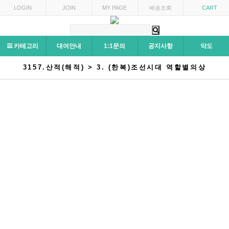
LOGIN
JOIN
MY PAGE
배송조회
CART
카테고리
대여안내
1:1문의
공지사항
약도
3157.산적(해적) > 3. (한복)조선시대 역할별의상