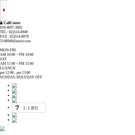
CallCenter
010-4097-3002
TEL : 02)514-8949
FAX : 02)514-8979
5148949@naver.com
MON-FRI
AM 10:00 ~ PM 19:00
SAT
AM 11:00 ~ PM 15:00
LUANCH
pm 12:00 - pm 13:00
SUNDAY, HOLYDAY OFF