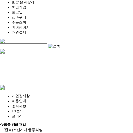
한솜 즐겨찾기
회원가입
로그인
장바구니
주문조회
마이페이지
개인결제
개인결제창
이용안내
공지사항
1:1문의
갤러리
쇼핑몰 카테고리
1. (한복)조선시대 궁중의상