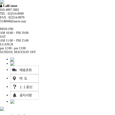
CallCenter
010-4097-3002
TEL : 02)514-8949
FAX : 02)514-8979
5148949@naver.com
MON-FRI
AM 10:00 ~ PM 19:00
SAT
AM 11:00 ~ PM 15:00
LUANCH
pm 12:00 - pm 13:00
SUNDAY, HOLYDAY OFF