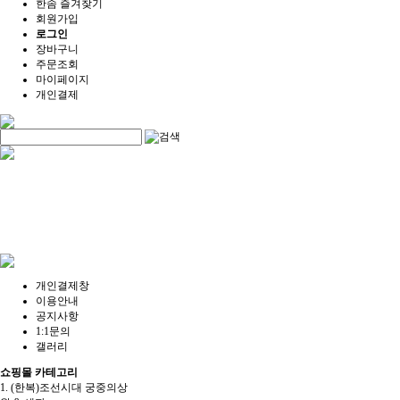
한솜 즐겨찾기
회원가입
로그인
장바구니
주문조회
마이페이지
개인결제
개인결제창
이용안내
공지사항
1:1문의
갤러리
쇼핑몰 카테고리
1. (한복)조선시대 궁중의상