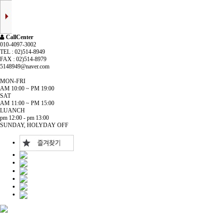
CallCenter
010-4097-3002
TEL : 02)514-8949
FAX : 02)514-8979
5148949@naver.com
MON-FRI
AM 10:00 ~ PM 19:00
SAT
AM 11:00 ~ PM 15:00
LUANCH
pm 12:00 - pm 13:00
SUNDAY, HOLYDAY OFF