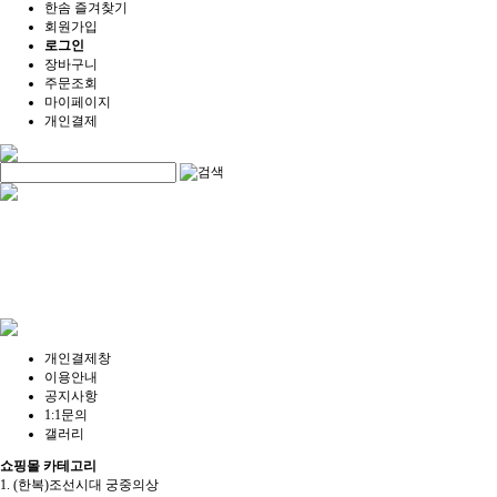
한솜 즐겨찾기
회원가입
로그인
장바구니
주문조회
마이페이지
개인결제
개인결제창
이용안내
공지사항
1:1문의
갤러리
쇼핑몰 카테고리
1. (한복)조선시대 궁중의상