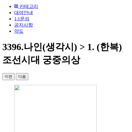
카테고리
대여안내
1:1문의
공지사항
약도
3396.나인(생각시) > 1. (한복)
조선시대 궁중의상
이전
다음