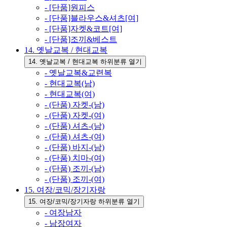
- [단품]원피스
- [단품]블라우스&셔츠[여]
- [단품]자켓&코트[여]
- [단품]조끼&베스트
14. 옛날교복 / 현대교복
14. 옛날교복 / 현대교복 하위분류 열기
- 옛날교복&교련복
- 현대교복(남)
- 현대교복(여)
- (단품) 자켓-(남)
- (단품) 자켓-(여)
- (단품) 셔츠-(남)
- (단품) 셔츠-(여)
- (단품) 바지-(남)
- (단품) 치마-(여)
- (단품) 조끼-(남)
- (단품) 조끼-(여)
15. 여장/코믹/장기자랑
15. 여장/코믹/장기자랑 하위분류 열기
- 여장남자
- 남장여자