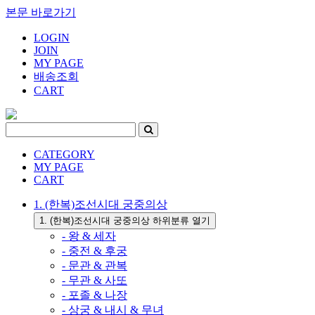
본문 바로가기
LOGIN
JOIN
MY PAGE
배송조회
CART
CATEGORY
MY PAGE
CART
1. (한복)조선시대 궁중의상
1. (한복)조선시대 궁중의상 하위분류 열기
- 왕 & 세자
- 중전 & 후궁
- 문관 & 관복
- 무관 & 사또
- 포졸 & 나장
- 상궁 & 내시 & 무녀