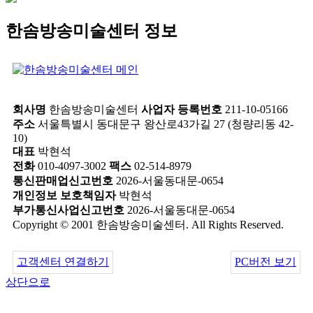
한솜방송미술센터 정보
회사명
한솜방송미술센터
사업자 등록번호
211-10-05166
주소
서울특별시 동대문구 왕산로43가길 27 (청량리동 42-
10)
대표
박현석
전화
010-4097-3002
팩스
02-514-8979
통신판매업신고번호
2026-서울동대문-0654
개인정보 보호책임자
박현석
부가통신사업신고번호
2026-서울동대문-0654
Copyright © 2001 한솜방송미술센터. All Rights Reserved.
고객센터 연결하기
PC버전 보기
상단으로