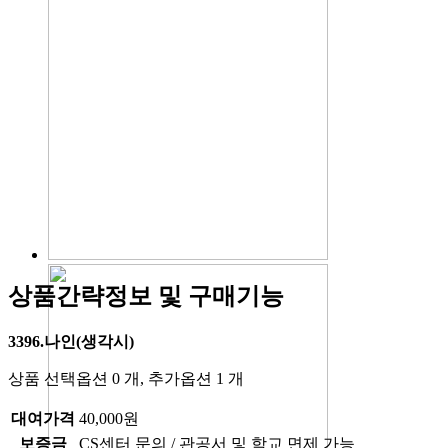
상품간략정보 및 구매기능
3396.나인(생각시)
상품 선택옵션 0 개, 추가옵션 1 개
대여가격
40,000원
보증금
CS센터 문의 / 관공서 및 학교 면제 가능