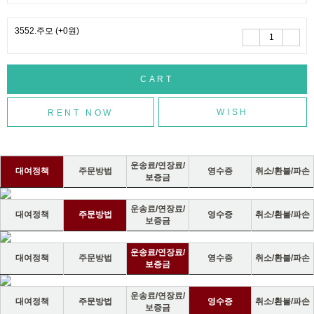
3552.주모
(+0원)
WISH
운송료/연장료/
대여정책
주문방법
영수증
취소/환불/파손
보증금
운송료/연장료/
대여정책
주문방법
영수증
취소/환불/파손
보증금
운송료/연장료/
대여정책
주문방법
영수증
취소/환불/파손
보증금
운송료/연장료/
대여정책
주문방법
영수증
취소/환불/파손
보증금