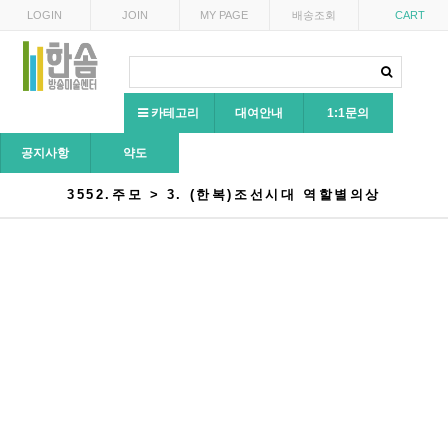
LOGIN
JOIN
MY PAGE
배송조회
CART
카테고리
대여안내
1:1문의
공지사항
약도
3552.주모 > 3. (한복)조선시대 역할별의상