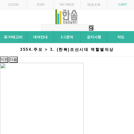
LOGIN
JOIN
MY PAGE
배송조회
CART
카테고리
대여안내
1:1문의
공지사항
약도
3554.주모 > 3. (한복)조선시대 역할별의상
이전
다음