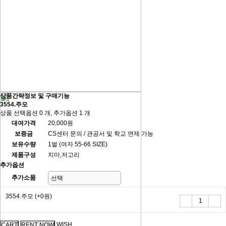
상품간략정보 및 구매기능
3554.주모
상품 선택옵션 0 개, 추가옵션 1 개
대여가격
20,000원
보증금
CS센터 문의 / 관공서 및 학교 면제 가능
보유수량
1벌 (여자 55-66 SIZE)
제품구성
치마,저고리
추가옵션
추가소품
3554.주모
(+0원)
WISH