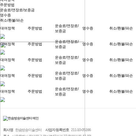
주문방법
운송료/연장료/보증금
영수증
취소/환불/파손
운송료/연장료/
대여정책
주문방법
영수증
취소/환불/파손
보증금
운송료/연장료/
대여정책
주문방법
영수증
취소/환불/파손
보증금
운송료/연장료/
대여정책
주문방법
영수증
취소/환불/파손
보증금
운송료/연장료/
대여정책
주문방법
영수증
취소/환불/파손
보증금
운송료/연장료/
대여정책
주문방법
영수증
취소/환불/파손
보증금
회사명
한솜방송미술센터
사업자 등록번호
211-10-05166