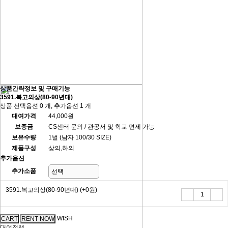
상품간략정보 및 구매기능
3591.복고의상(80-90년대)
상품 선택옵션 0 개, 추가옵션 1 개
대여가격
44,000원
보증금
CS센터 문의 / 관공서 및 학교 면제 가능
보유수량
1벌 (남자 100/30 SIZE)
제품구성
상의,하의
추가옵션
추가소품
3591.복고의상(80-90년대)
(+0원)
WISH
대여정책