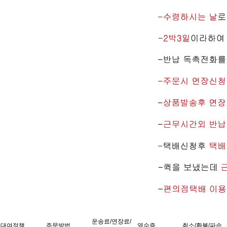
운송료/연장료/
대여정책
주문방법
영수증
취소/환불/파손