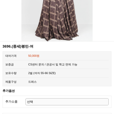
3696.(중세)평민-여
대여가격
50,000원
보증금
CS센터 문의 / 관공서 및 학교 면제 가능
보유수량
2벌 (여자 55-66 SIZE)
제품구성
드레스
추가옵션
추가소품