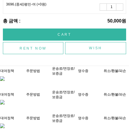
3696.(중세)평민-여
(+0원)
총 금액 :
50,000원
WISH
운송료/연장료/
대여정책
주문방법
영수증
취소/환불/파손
보증금
운송료/연장료/
대여정책
주문방법
영수증
취소/환불/파손
보증금
운송료/연장료/
대여정책
주문방법
영수증
취소/환불/파손
보증금