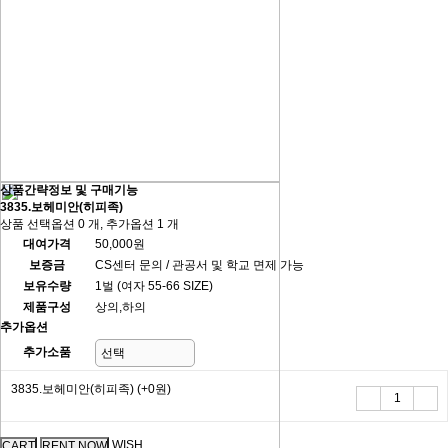
상품간략정보 및 구매기능
3835.보헤미안(히피족)
상품 선택옵션 0 개, 추가옵션 1 개
대여가격
50,000원
보증금
CS센터 문의 / 관공서 및 학교 면제 가능
보유수량
1벌 (여자 55-66 SIZE)
제품구성
상의,하의
추가옵션
추가소품
3835.보헤미안(히피족)
(+0원)
WISH