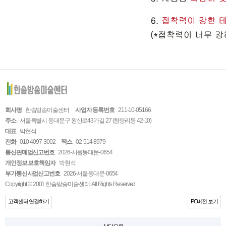
회사명
한솜방송미술센터
사업자 등록번호
211-10-05166
주소
서울특별시 동대문구 왕산로43가길 27 (청량리동 42-10)
대표
박현석
전화
010-4097-3002
팩스
02-514-8979
통신판매업신고번호
2026-서울동대문-0654
개인정보 보호책임자
박현석
부가통신사업신고번호
2026-서울동대문-0654
Copyright © 2001 한솜방송미술센터. All Rights Reserved.
고객센터 연결하기
PC버전 보기