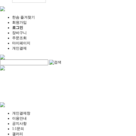
한솜 즐겨찾기
회원가입
로그인
장바구니
주문조회
마이페이지
개인결제
개인결제창
이용안내
공지사항
1:1문의
갤러리