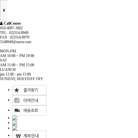
CallCenter
010-4097-3002
TEL : 02)514-8949
FAX : 02)514-8979
5148949@naver.com
MON-FRI
AM 10:00 ~ PM 19:00
SAT
AM 11:00 ~ PM 15:00
LUANCH
pm 12:00 - pm 13:00
SUNDAY, HOLYDAY OFF