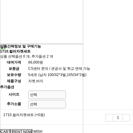
상품간략정보 및 구매기능
1710.컬러자켓세트
상품 선택옵션 0 개, 추가옵션 2 개
대여가격
66,000원
보증금
CS센터 문의 / 관공서 및 학교 면제 가능
보유수량
5세트 (남자 100/32*3벌,105/34*2벌)
제품구성
자켓,바지
추가옵션
사이즈
추가소품
1710.컬러자켓세트
(+0원)
WISH