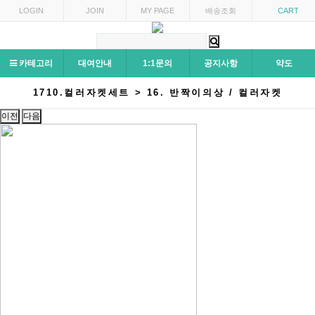
LOGIN
JOIN
MY PAGE
배송조회
CART
카테고리
대여안내
1:1문의
공지사항
약도
1710.컬러자켓세트 > 16. 반짝이의상 / 컬러자켓
이전
다음