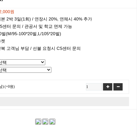
2,000원
본 2박 3일(1회) / 연장시 20%, 연체시 40% 추가
S센터 문의 / 관공서 및 학교 면제 가능
0벌(M/95-100*20벌,L/105*20벌)
자켓
복 고객님 부담 / 선불 요청시 CS센터 문의
남)
(+0원)