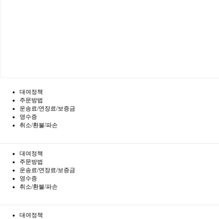
대여정책
주문방법
운송료/연장료/보증금
영수증
취소/환불/파손
대여정책
주문방법
운송료/연장료/보증금
영수증
취소/환불/파손
대여정책