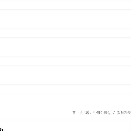
홈
16. 반짝이의상 / 컬러자켓
)