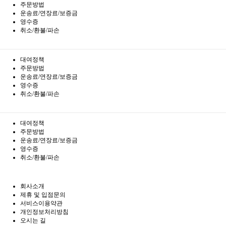
주문방법
운송료/연장료/보증금
영수증
취소/환불/파손
대여정책
주문방법
운송료/연장료/보증금
영수증
취소/환불/파손
대여정책
주문방법
운송료/연장료/보증금
영수증
취소/환불/파손
회사소개
제휴 및 입점문의
서비스이용약관
개인정보처리방침
오시는 길