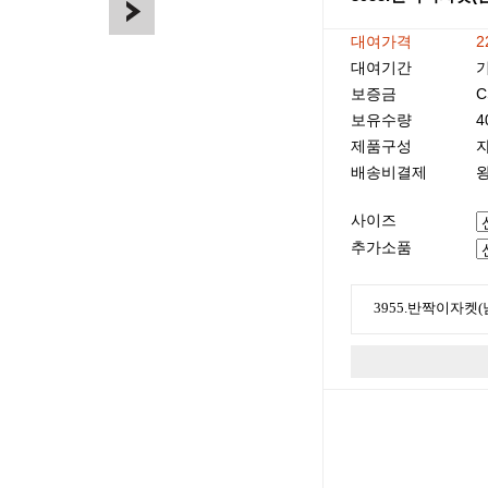
대여가격
2
대여기간
기
보증금
C
보유수량
4
제품구성
배송비결제
왕
사이즈
추가소품
3955.반짝이자켓(