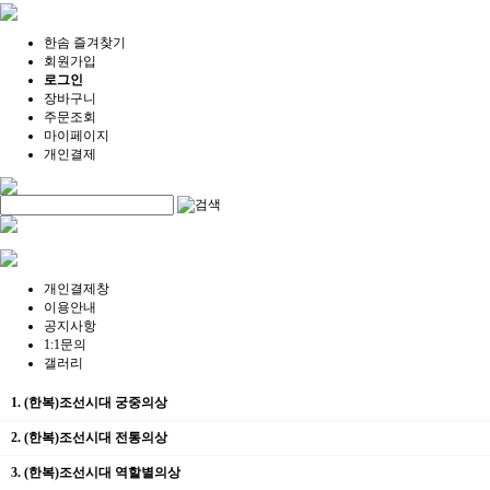
한솜 즐겨찾기
회원가입
로그인
장바구니
주문조회
마이페이지
개인결제
개인결제창
이용안내
공지사항
1:1문의
갤러리
1. (한복)조선시대 궁중의상
2. (한복)조선시대 전통의상
3. (한복)조선시대 역할별의상