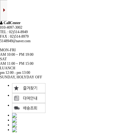
CallCenter
010-4097-3002
TEL : 02)514-8949
FAX : 02)514-8979
5148949@naver.com
MON-FRI
AM 10:00 ~ PM 19:00
SAT
AM 11:00 ~ PM 15:00
LUANCH
pm 12:00 - pm 13:00
SUNDAY, HOLYDAY OFF