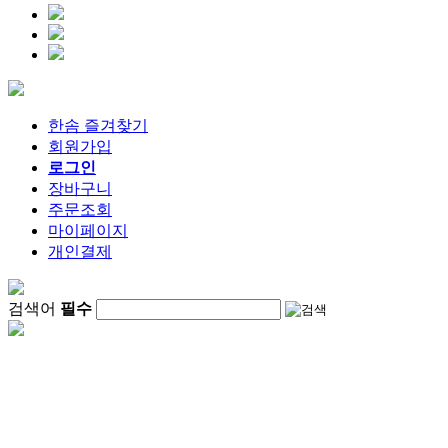
한솜 즐겨찾기
회원가입
로그인
장바구니
주문조회
마이페이지
개인결제
검색어
필수