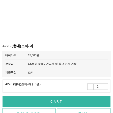
4226.(현대)조끼-여
대여가격
15,000원
보증금
CS센터 문의 / 관공서 및 학교 면제 가능
제품구성
조끼
4226.(현대)조끼-여
(+0원)