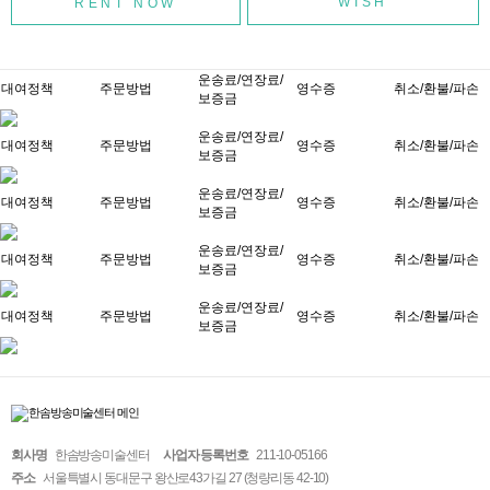
WISH
운송료/연장료/
대여정책
주문방법
영수증
취소/환불/파손
보증금
운송료/연장료/
대여정책
주문방법
영수증
취소/환불/파손
보증금
운송료/연장료/
대여정책
주문방법
영수증
취소/환불/파손
보증금
운송료/연장료/
대여정책
주문방법
영수증
취소/환불/파손
보증금
운송료/연장료/
대여정책
주문방법
영수증
취소/환불/파손
보증금
회사명
한솜방송미술센터
사업자 등록번호
211-10-05166
주소
서울특별시 동대문구 왕산로43가길 27 (청량리동 42-10)