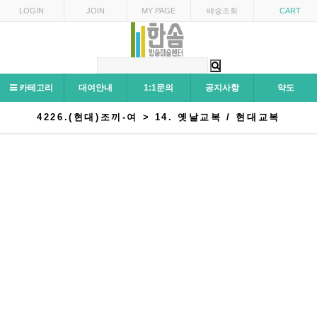
LOGIN
JOIN
MY PAGE
배송조회
CART
카테고리
대여안내
1:1문의
공지사항
약도
4226.(현대)조끼-여 > 14. 옛날교복 / 현대교복