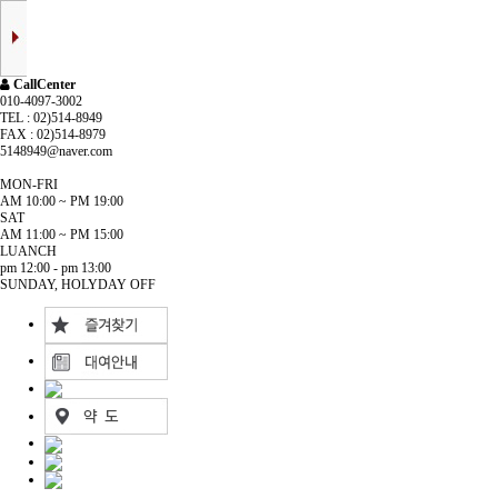
CallCenter
010-4097-3002
TEL : 02)514-8949
FAX : 02)514-8979
5148949@naver.com
MON-FRI
AM 10:00 ~ PM 19:00
SAT
AM 11:00 ~ PM 15:00
LUANCH
pm 12:00 - pm 13:00
SUNDAY, HOLYDAY OFF