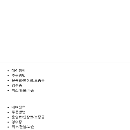
대여정책
주문방법
운송료/연장료/보증금
영수증
취소/환불/파손
대여정책
주문방법
운송료/연장료/보증금
영수증
취소/환불/파손