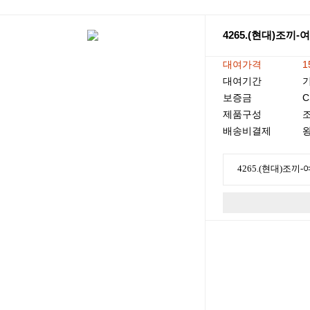
4265.(현대)조끼-여
대여가격
1
대여기간
기
보증금
C
제품구성
배송비결제
왕
4265.(현대)조끼-