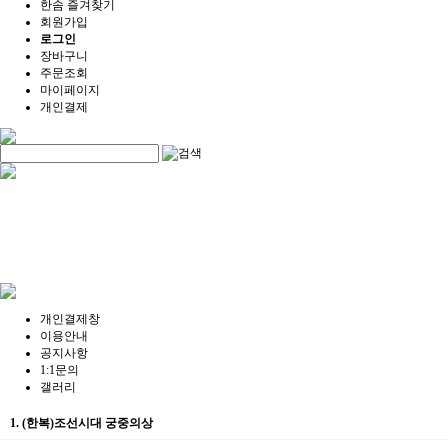
한솜 즐겨찾기
회원가입
로그인
장바구니
주문조회
마이페이지
개인결제
개인결제창
이용안내
공지사항
1:1문의
갤러리
1. (한복)조선시대 궁중의상