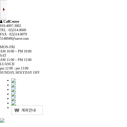
CallCenter
010-4097-3002
TEL : 02)514-8949
FAX : 02)514-8979
5148949@naver.com
MON-FRI
AM 10:00 ~ PM 19:00
SAT
AM 11:00 ~ PM 15:00
LUANCH
pm 12:00 - pm 13:00
SUNDAY, HOLYDAY OFF