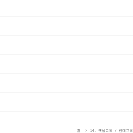
홈
14. 옛날교복 / 현대교복