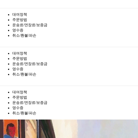
대여정책
주문방법
운송료/연장료/보증금
영수증
취소/환불/파손
대여정책
주문방법
운송료/연장료/보증금
영수증
취소/환불/파손
대여정책
주문방법
운송료/연장료/보증금
영수증
취소/환불/파손