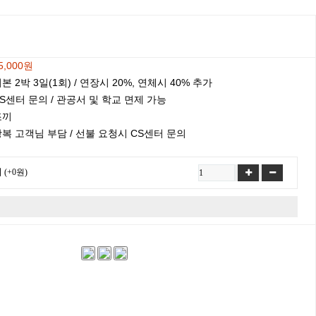
5,000원
본 2박 3일(1회) / 연장시 20%, 연체시 40% 추가
S센터 문의 / 관공서 및 학교 면제 가능
조끼
복 고객님 부담 / 선불 요청시 CS센터 문의
여
(+0원)