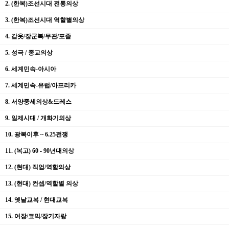
2. (한복)조선시대 전통의상
3. (한복)조선시대 역할별의상
4. 갑옷/장군복/무관/포졸
5. 성극 / 종교의상
6. 세계민속-아시아
7. 세계민속-유럽/아프리카
8. 서양중세의상&드레스
9. 일제시대 / 개화기의상
10. 광복이후 ~ 6.25전쟁
11. (복고) 60 - 90년대의상
12. (현대) 직업/역할의상
13. (현대) 컨셉/역할별 의상
14. 옛날교복 / 현대교복
15. 여장/코믹/장기자랑