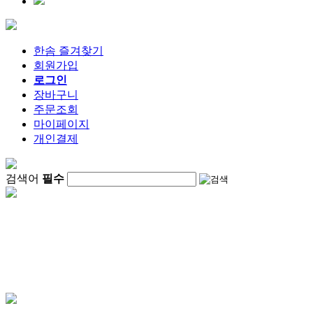
한솜 즐겨찾기
회원가입
로그인
장바구니
주문조회
마이페이지
개인결제
검색어
필수