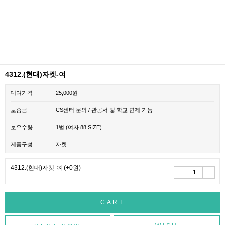
4312.(현대)자켓-여
대여가격
25,000원
보증금
CS센터 문의 / 관공서 및 학교 면제 가능
보유수량
1벌 (여자 88 SIZE)
제품구성
자켓
4312.(현대)자켓-여
(+0원)