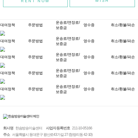
WISH
운송료/연장료/
대여정책
주문방법
영수증
취소/환불/파손
보증금
운송료/연장료/
대여정책
주문방법
영수증
취소/환불/파손
보증금
운송료/연장료/
대여정책
주문방법
영수증
취소/환불/파손
보증금
운송료/연장료/
대여정책
주문방법
영수증
취소/환불/파손
보증금
운송료/연장료/
대여정책
주문방법
영수증
취소/환불/파손
보증금
회사명
한솜방송미술센터
사업자 등록번호
211-10-05166
주소
서울특별시 동대문구 왕산로43가길 27 (청량리동 42-10)