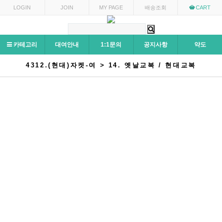
LOGIN
JOIN
MY PAGE
배송조회
CART
카테고리
대여안내
1:1문의
공지사항
약도
4312.(현대)자켓-여 > 14. 옛날교복 / 현대교복