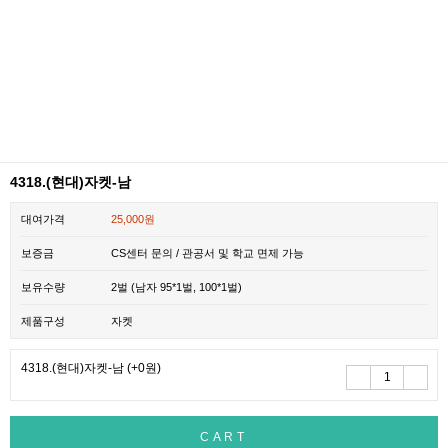
4318.(현대)자켓-남
대여가격
25,000원
보증금
CS센터 문의 / 관공서 및 학교 면제 가능
보유수량
2벌 (남자 95*1벌, 100*1벌)
제품구성
자켓
4318.(현대)자켓-남
(+0원)