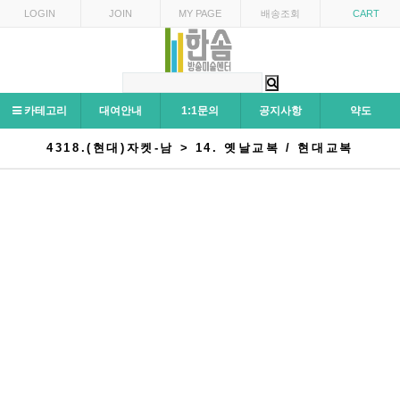
LOGIN
JOIN
MY PAGE
배송조회
CART
카테고리
대여안내
1:1문의
공지사항
약도
4318.(현대)자켓-남 > 14. 옛날교복 / 현대교복