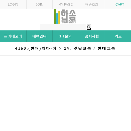
LOGIN
JOIN
MY PAGE
배송조회
CART
카테고리
대여안내
1:1문의
공지사항
약도
4360.(현대)치마-여 > 14. 옛날교복 / 현대교복