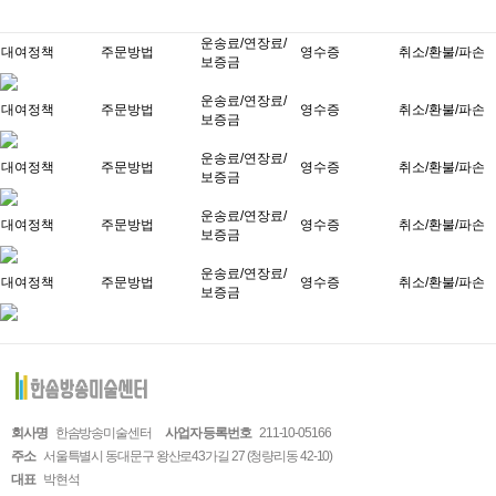
운송료/연장료/
대여정책
주문방법
영수증
취소/환불/파손
보증금
운송료/연장료/
대여정책
주문방법
영수증
취소/환불/파손
보증금
운송료/연장료/
대여정책
주문방법
영수증
취소/환불/파손
보증금
운송료/연장료/
대여정책
주문방법
영수증
취소/환불/파손
보증금
운송료/연장료/
대여정책
주문방법
영수증
취소/환불/파손
보증금
회사명
한솜방송미술센터
사업자 등록번호
211-10-05166
주소
서울특별시 동대문구 왕산로43가길 27 (청량리동 42-10)
대표
박현석