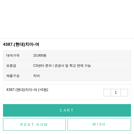
4387.(현대)치마-여
대여가격
15,000원
보증금
CS센터 문의 / 관공서 및 학교 면제 가능
제품구성
치마
4387.(현대)치마-여
(+0원)
WISH