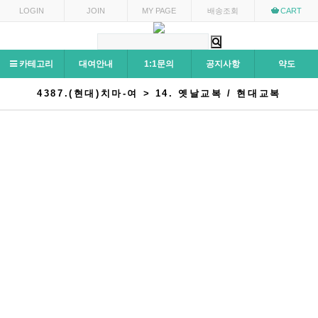
LOGIN
JOIN
MY PAGE
배송조회
CART
카테고리
대여안내
1:1문의
공지사항
약도
4387.(현대)치마-여 > 14. 옛날교복 / 현대교복