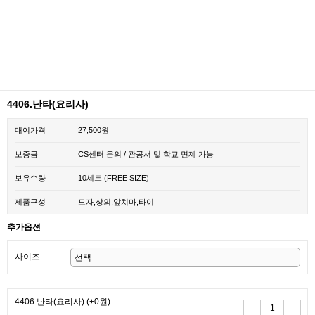
4406.난타(요리사)
대여가격
27,500원
보증금
CS센터 문의 / 관공서 및 학교 면제 가능
보유수량
10세트 (FREE SIZE)
제품구성
모자,상의,앞치마,타이
추가옵션
사이즈
4406.난타(요리사)
(+0원)