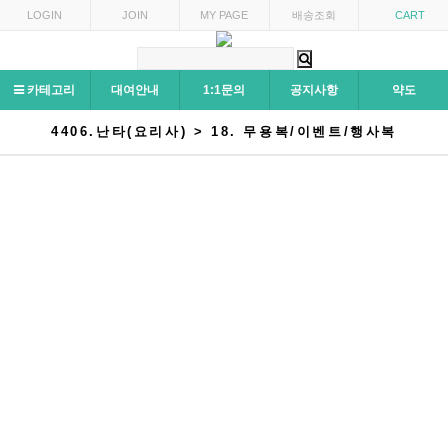
LOGIN
JOIN
MY PAGE
배송조회
CART
카테고리
대여안내
1:1문의
공지사항
약도
4406.난타(요리사) > 18. 무용복/이벤트/행사복