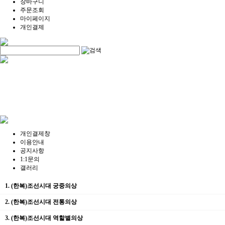
장바구니
주문조회
마이페이지
개인결제
개인결제창
이용안내
공지사항
1:1문의
갤러리
1. (한복)조선시대 궁중의상
2. (한복)조선시대 전통의상
3. (한복)조선시대 역할별의상