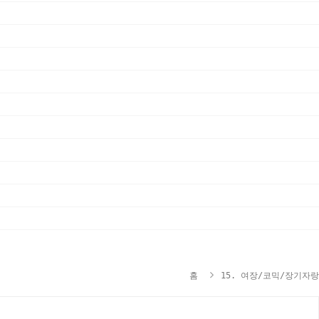
홈
15. 여장/코믹/장기자랑