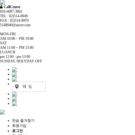
CallCenter
010-4097-3002
TEL : 02)514-8949
FAX : 02)514-8979
5148949@naver.com
MON-FRI
AM 10:00 ~ PM 19:00
SAT
AM 11:00 ~ PM 15:00
LUANCH
pm 12:00 - pm 13:00
SUNDAY, HOLYDAY OFF
한솜 즐겨찾기
회원가입
로그인