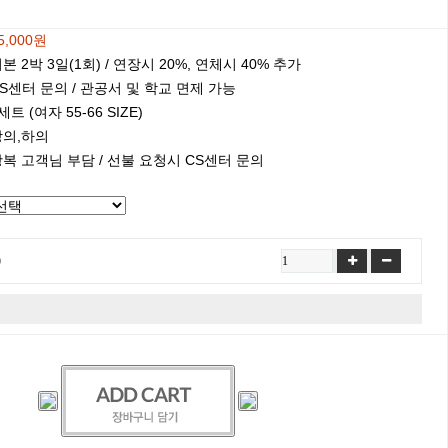
5,000원
본 2박 3일(1회) / 연장시 20%, 연체시 40% 추가
S센터 문의 / 관공서 및 학교 면제 가능
세트 (여자 55-66 SIZE)
상의,하의
복 고객님 부담 / 선불 요청시 CS센터 문의
)