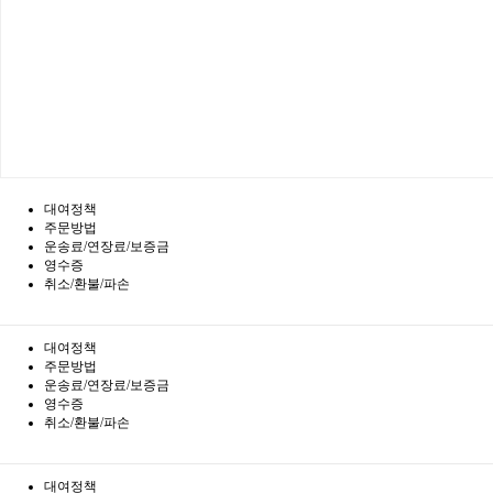
대여정책
주문방법
운송료/연장료/보증금
영수증
취소/환불/파손
대여정책
주문방법
운송료/연장료/보증금
영수증
취소/환불/파손
대여정책