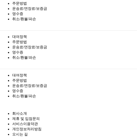
주문방법
운송료/연장료/보증금
영수증
취소/환불/파손
대여정책
주문방법
운송료/연장료/보증금
영수증
취소/환불/파손
대여정책
주문방법
운송료/연장료/보증금
영수증
취소/환불/파손
회사소개
제휴 및 입점문의
서비스이용약관
개인정보처리방침
오시는 길