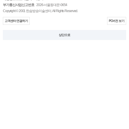
부가통신사업신고번호
2026-서울동대문-0654
Copyright © 2001 한솜방송미술센터. All Rights Reserved.
고객센터 연결하기
PC버전 보기
상단으로