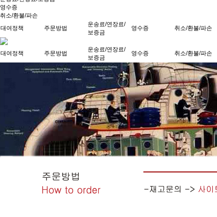
영수증
취소/환불/파손
운송료/연장료/
대여정책
주문방법
영수증
취소/환불/파손
보증금
운송료/연장료/
대여정책
주문방법
영수증
취소/환불/파손
보증금