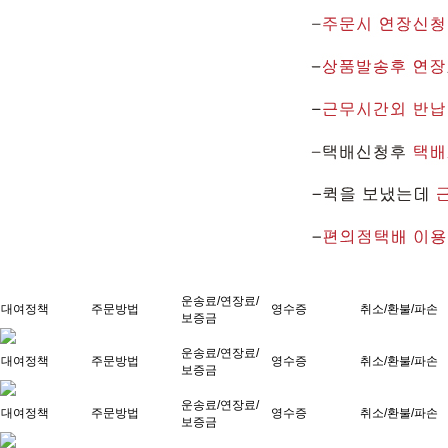
운송료/연장료/
대여정책
주문방법
영수증
취소/환불/파손
보증금
운송료/연장료/
대여정책
주문방법
영수증
취소/환불/파손
보증금
운송료/연장료/
대여정책
주문방법
영수증
취소/환불/파손
보증금