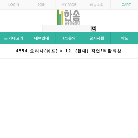
LOGIN
JOIN
MY PAGE
배송조회
CART
카테고리
대여안내
1:1문의
공지사항
약도
4554.요리사(쉐프) > 12. (현대) 직업/역할의상