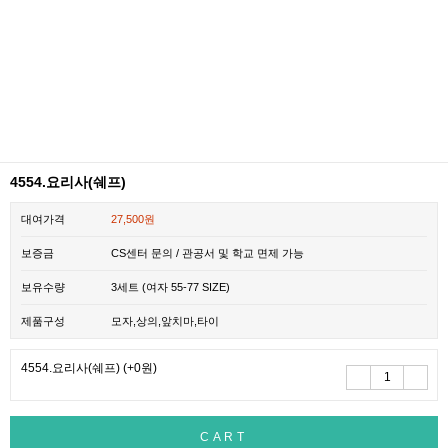
4554.요리사(쉐프)
대여가격
27,500원
보증금
CS센터 문의 / 관공서 및 학교 면제 가능
보유수량
3세트 (여자 55-77 SIZE)
제품구성
모자,상의,앞치마,타이
4554.요리사(쉐프)
(+0원)