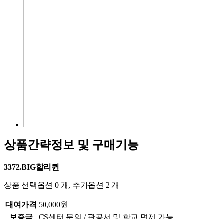
상품간략정보 및 구매기능
3372.BIG할리퀸
상품 선택옵션 0 개, 추가옵션 2 개
대여가격
50,000원
보증금
CS센터 문의 / 관공서 및 학교 면제 가능