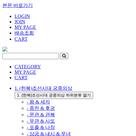
본문 바로가기
LOGIN
JOIN
MY PAGE
배송조회
CART
CATEGORY
MY PAGE
CART
1. (한복)조선시대 궁중의상
1. (한복)조선시대 궁중의상 하위분류 열기
- 왕 & 세자
- 중전 & 후궁
- 문관 & 관복
- 무관 & 사또
- 포졸 & 나장
- 상궁 & 내시 & 무녀