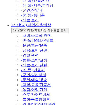
- (컨셉) 건달,깡패
- (컨셉) 백수,추리닝
- 군인,진압대
- (컨셉) 농어촌
- 의료,보건
12. (현대) 직업/역할의상
12. (현대) 직업/역할의상 하위분류 열기
- 서비스/음식 관련
- [단독] 요리사/쉐프
- 운전/항공/운송
- 금융/보험 관련
- 경찰 관련
- 법률/소방/교정
- 의료/보건 관련
- [단독] 간호사
- 군인/밀리터리
- 문화/예술/방송
- 과학/교육/관공서
- 농림/어업 관련
- 스포츠/어드벤처
- 북한군/북한정부
- 경비/미화/관리 관련