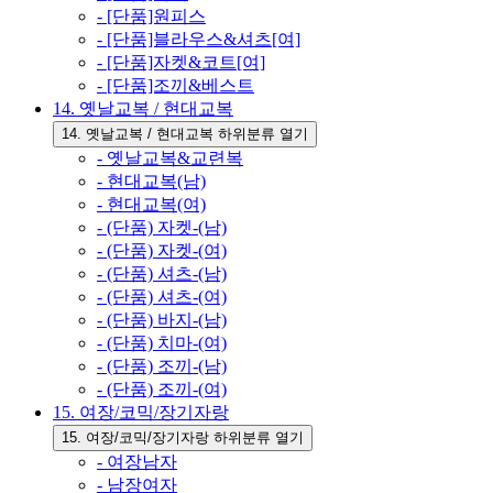
- [단품]원피스
- [단품]블라우스&셔츠[여]
- [단품]자켓&코트[여]
- [단품]조끼&베스트
14. 옛날교복 / 현대교복
14. 옛날교복 / 현대교복 하위분류 열기
- 옛날교복&교련복
- 현대교복(남)
- 현대교복(여)
- (단품) 자켓-(남)
- (단품) 자켓-(여)
- (단품) 셔츠-(남)
- (단품) 셔츠-(여)
- (단품) 바지-(남)
- (단품) 치마-(여)
- (단품) 조끼-(남)
- (단품) 조끼-(여)
15. 여장/코믹/장기자랑
15. 여장/코믹/장기자랑 하위분류 열기
- 여장남자
- 남장여자