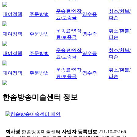
운송료/연장
취소/환불/
대여정책
주문방법
영수증
료/보증금
파손
운송료/연장
취소/환불/
대여정책
주문방법
영수증
료/보증금
파손
운송료/연장
취소/환불/
대여정책
주문방법
영수증
료/보증금
파손
운송료/연장
취소/환불/
대여정책
주문방법
영수증
료/보증금
파손
한솜방송미술센터 정보
회사명
한솜방송미술센터
사업자 등록번호
211-10-05166