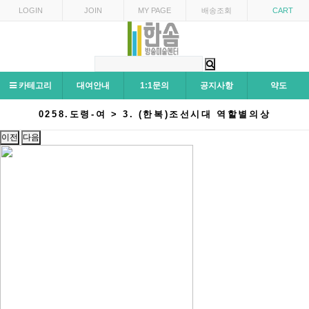
LOGIN
JOIN
MY PAGE
배송조회
CART
카테고리
대여안내
1:1문의
공지사항
약도
0258.도령-여 > 3. (한복)조선시대 역할별의상
이전
다음