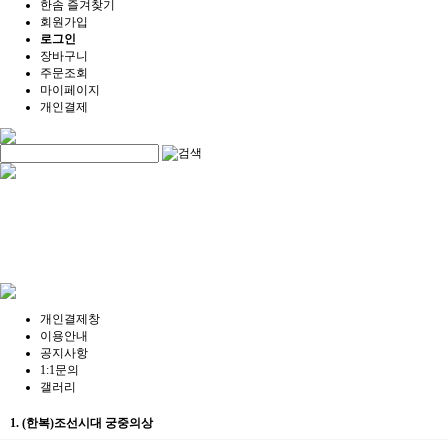
한솜 즐겨찾기
회원가입
로그인
장바구니
주문조회
마이페이지
개인결제
개인결제창
이용안내
공지사항
1:1문의
갤러리
1. (한복)조선시대 궁중의상