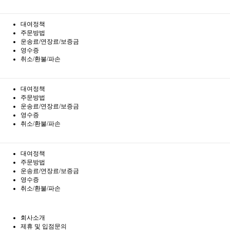
대여정책
주문방법
운송료/연장료/보증금
영수증
취소/환불/파손
대여정책
주문방법
운송료/연장료/보증금
영수증
취소/환불/파손
대여정책
주문방법
운송료/연장료/보증금
영수증
취소/환불/파손
회사소개
제휴 및 입점문의