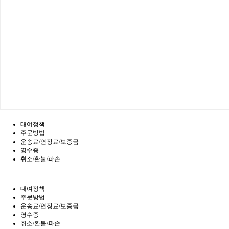
대여정책
주문방법
운송료/연장료/보증금
영수증
취소/환불/파손
대여정책
주문방법
운송료/연장료/보증금
영수증
취소/환불/파손