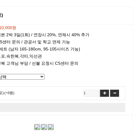
)
10,000원
본 2박 3일(1회) / 연장시 20%, 연체시 40% 추가
S센터 문의 / 관공서 및 학교 면제 가능
세트 (남자 165-180cm, 95-105사이즈 가능)
도포,속한복,각띠,익선관
복 고객님 부담 / 선불 요청시 CS센터 문의
포)
(+0원)