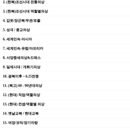
2. (한복)조선시대 전통의상
3. (한복)조선시대 역할별의상
4. 갑옷/장군복/무관/포졸
5. 성극 / 종교의상
6. 세계민속-아시아
7. 세계민속-유럽/아프리카
8. 서양중세의상&드레스
9. 일제시대 / 개화기의상
10. 광복이후 ~ 6.25전쟁
11. (복고) 60 - 90년대의상
12. (현대) 직업/역할의상
13. (현대) 컨셉/역할별 의상
14. 옛날교복 / 현대교복
15. 여장/코믹/장기자랑