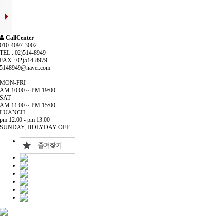
CallCenter
010-4097-3002
TEL : 02)514-8949
FAX : 02)514-8979
5148949@naver.com
MON-FRI
AM 10:00 ~ PM 19:00
SAT
AM 11:00 ~ PM 15:00
LUANCH
pm 12:00 - pm 13:00
SUNDAY, HOLYDAY OFF