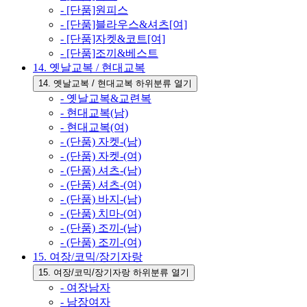
- [단품]원피스
- [단품]블라우스&셔츠[여]
- [단품]자켓&코트[여]
- [단품]조끼&베스트
14. 옛날교복 / 현대교복
14. 옛날교복 / 현대교복 하위분류 열기
- 옛날교복&교련복
- 현대교복(남)
- 현대교복(여)
- (단품) 자켓-(남)
- (단품) 자켓-(여)
- (단품) 셔츠-(남)
- (단품) 셔츠-(여)
- (단품) 바지-(남)
- (단품) 치마-(여)
- (단품) 조끼-(남)
- (단품) 조끼-(여)
15. 여장/코믹/장기자랑
15. 여장/코믹/장기자랑 하위분류 열기
- 여장남자
- 남장여자