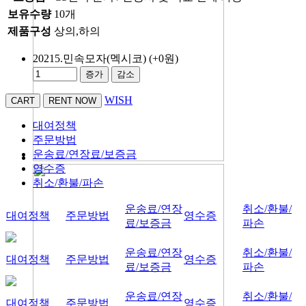
보유수량
10개
제품구성
상의,하의
20215.민속모자(멕시코)
(+0원)
증가
감소
WISH
대여정책
주문방법
운송료/연장료/보증금
영수증
취소/환불/파손
운송료/연장
취소/환불/
대여정책
주문방법
영수증
료/보증금
파손
운송료/연장
취소/환불/
대여정책
주문방법
영수증
료/보증금
파손
운송료/연장
취소/환불/
대여정책
주문방법
영수증