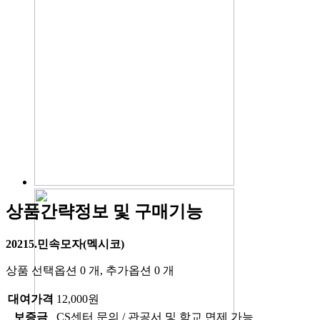
상품간략정보 및 구매기능
20215.민속모자(멕시코)
상품 선택옵션 0 개, 추가옵션 0 개
대여가격
12,000원
보증금
CS센터 문의 / 관공서 및 학교 면제 가능