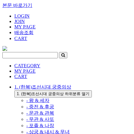
본문 바로가기
LOGIN
JOIN
MY PAGE
배송조회
CART
CATEGORY
MY PAGE
CART
1. (한복)조선시대 궁중의상
1. (한복)조선시대 궁중의상 하위분류 열기
- 왕 & 세자
- 중전 & 후궁
- 문관 & 관복
- 무관 & 사또
- 포졸 & 나장
- 상궁 & 내시 & 무녀